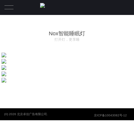
Nox智能睡眠灯
打开灯，更享睡
(©) 2026 北京卓佳广告有限公司.
京ICP备10043082号-12